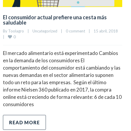
El consumidor actual prefiere una cesta más
saludable
By Toolagro    |    
Uncategorized
    |    
0 comment
    |    15 abril, 2018    
0
|    
El mercado alimentario está experimentado Cambios
en la demanda de los consumidores El
comportamiento del consumidor está cambiando y las
nuevas demandas en el sector alimentario suponen
todo un reto para las empresas. Según el último
informe Nielsen 360 publicado en 2017, la compra
online está creciendo de forma relevante: 6 de cada 10
consumidores
READ MORE