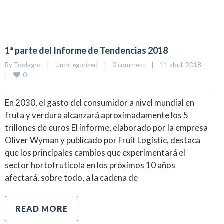
1ª parte del Informe de Tendencias 2018
By Toolagro    |    
Uncategorized
    |    
0 comment
    |    11 abril, 2018    
0
|    
En 2030, el gasto del consumidor a nivel mundial en
fruta y verdura alcanzará aproximadamente los 5
trillones de euros El informe, elaborado por la empresa
Oliver Wyman y publicado por Fruit Logistic, destaca
que los principales cambios que experimentará el
sector hortofrutícola en los próximos 10 años
afectará, sobre todo, a la cadena de
READ MORE