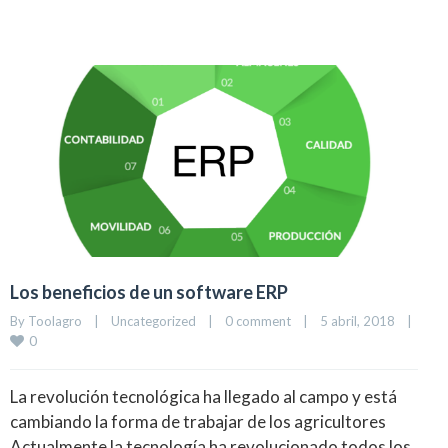
Los beneficios de un software ERP
By Toolagro    |    
Uncategorized
    |    
0 comment
    |    5 abril, 2018    |    
0
La revolución tecnológica ha llegado al campo y está
cambiando la forma de trabajar de los agricultores
Actualmente la tecnología ha revolucionado todos los