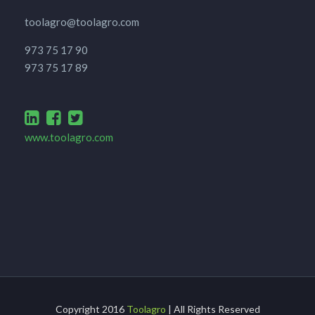
toolagro@toolagro.com
973 75 17 90
973 75 17 89
www.toolagro.com
Copyright 2016
Toolagro
| All Rights Reserved