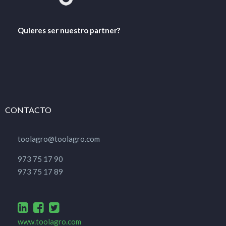
Quieres ser nuestro partner?
CONTACTO
toolagro@toolagro.com
973 75 17 90
973 75 17 89
www.toolagro.com