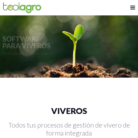
SOFTWARE
PARA VIVEROS
Gestión integral de todos los procesos
VIVEROS
Todos tus procesos de gestión de vivero de
forma integrada